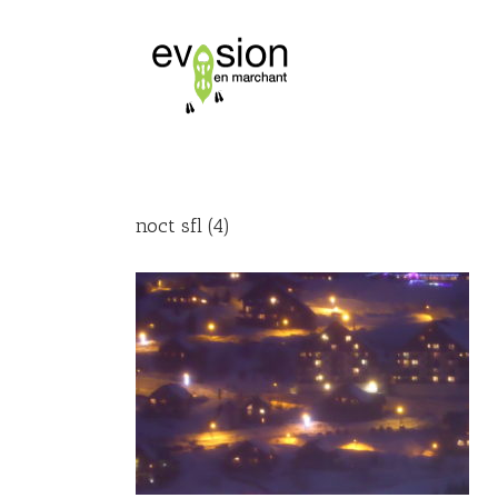
noct sfl (4)