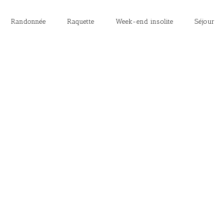
Randonnée
Raquette
Week-end insolite
Séjour