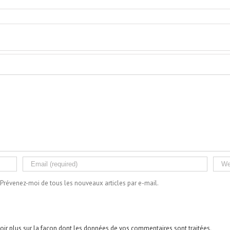
Prévenez-moi de tous les nouveaux articles par e-mail.
oir plus sur la façon dont les données de vos commentaires sont traitées
.