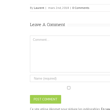
By
Laurent
|
mars 2nd, 2018
|
0 Comments
Leave A Comment
Comment
Ce site utilise Akismet pour réduire les indésirables.
En sav