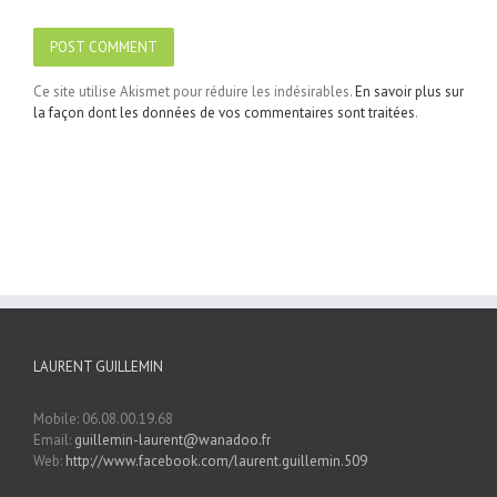
Ce site utilise Akismet pour réduire les indésirables.
En savoir plus sur
la façon dont les données de vos commentaires sont traitées
.
LAURENT GUILLEMIN
Mobile: 06.08.00.19.68
Email:
guillemin-laurent@wanadoo.fr
Web:
http://www.facebook.com/laurent.guillemin.509