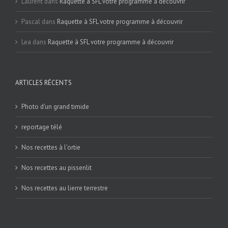
Laurent
dans
Raquette à SFL votre programme à découvrir
Pascal
dans
Raquette à SFL votre programme à découvrir
Lea
dans
Raquette à SFL votre programme à découvrir
ARTICLES RÉCENTS
Photo d’un grand timide
reportage télé
Nos recettes à l’ortie
Nos recettes au pissenlit
Nos recettes au lierre terrestre