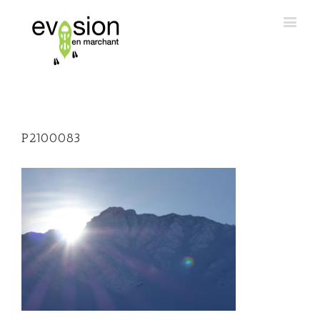
P2100083