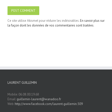
Ce site utilise Akismet pour réduire les indésirables.
En savoir plus sur
la façon dont les données de vos commentaires sont traitées
.
LAURENT GUILLEMIN
Mobile: 06.08.00.19.68
Email:
guillemin-laurent@wanadoo.fr
Web:
http://www.facebook.com/laurent.guillemin.509