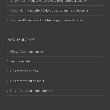
Laurent
dans
Raquette à SFL votre programme à découvrir
Pascal
dans
Raquette à SFL votre programme à découvrir
Lea
dans
Raquette à SFL votre programme à découvrir
ARTICLES RÉCENTS
Photo d’un grand timide
reportage télé
Nos recettes à l’ortie
Nos recettes au pissenlit
Nos recettes au lierre terrestre