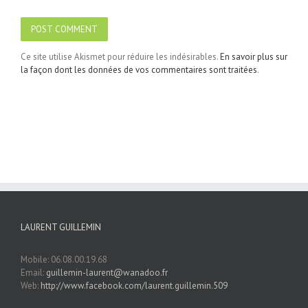
Ce site utilise Akismet pour réduire les indésirables.
En savoir plus sur
la façon dont les données de vos commentaires sont traitées
.
LAURENT GUILLEMIN
Mobile: 06.08.00.19.68
Email:
guillemin-laurent@wanadoo.fr
Web:
http://www.facebook.com/laurent.guillemin.509