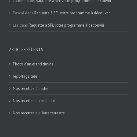
Laurent
dans
Raquette à SFL votre programme à découvrir
Pascal
dans
Raquette à SFL votre programme à découvrir
Lea
dans
Raquette à SFL votre programme à découvrir
ARTICLES RÉCENTS
Photo d’un grand timide
reportage télé
Nos recettes à l’ortie
Nos recettes au pissenlit
Nos recettes au lierre terrestre