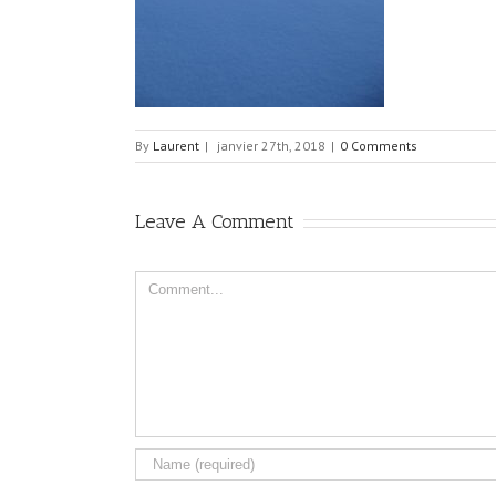
By
Laurent
|
janvier 27th, 2018
|
0 Comments
Leave A Comment
Comment