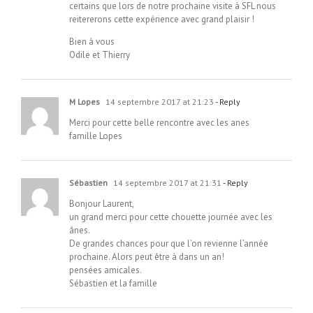
certains que lors de notre prochaine visite à SFL nous
reitererons cette expérience avec grand plaisir !
Bien à vous
Odile et Thierry
M Lopes
14 septembre 2017 at 21:23
- Reply
Merci pour cette belle rencontre avec les anes
famille Lopes
Sébastien
14 septembre 2017 at 21:31
- Reply
Bonjour Laurent,
un grand merci pour cette chouette journée avec les
ânes.
De grandes chances pour que l’on revienne l’année
prochaine. Alors peut être à dans un an!
pensées amicales.
Sébastien et la famille