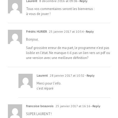
Laurent
8 décembre 2016 at 09:06
- Reply
Tous vos commentaires seront les bienvenus :
à vous de jouer !
Frédric HURIER
25 janvier 2017 at 10:54
- Reply
Bonjour,
Sauf grossière erreur de ma part, le programme n’est pas
lisible en l’état. Ne manque-t-il pas un lien vers un pdf ou
une version avec une meilleure définition?
Laurent
28 janvier 2017 at 10:32
- Reply
Merci pour l’info.
c’est réparé
francoise beauvois
25 janvier 2017 at 16:16
- Reply
SUPER LAURENT!