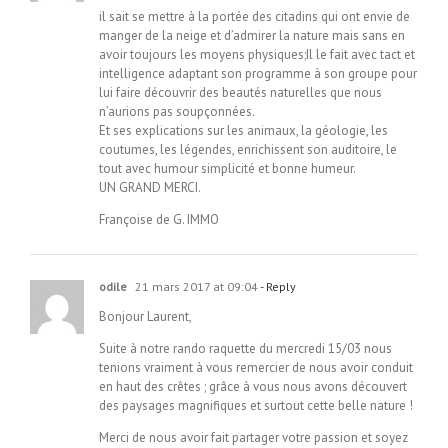
il sait se mettre à la portée des citadins qui ont envie de
manger de la neige et d’admirer la nature mais sans en
avoir toujours les moyens physiques;Il le fait avec tact et
intelligence adaptant son programme à son groupe pour
lui faire découvrir des beautés naturelles que nous
n’aurions pas soupçonnées.
Et ses explications sur les animaux, la géologie, les
coutumes, les légendes, enrichissent son auditoire, le
tout avec humour simplicité et bonne humeur.
UN GRAND MERCI.
Françoise de G. IMMO
odile
21 mars 2017 at 09:04
- Reply
Bonjour Laurent,
Suite à notre rando raquette du mercredi 15/03 nous
tenions vraiment à vous remercier de nous avoir conduit
en haut des crêtes ; grâce à vous nous avons découvert
des paysages magnifiques et surtout cette belle nature !
Merci de nous avoir fait partager votre passion et soyez