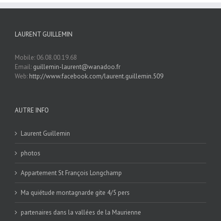
LAURENT GUILLEMIN
Mobile: 06.08.00.19.68
Email:
guillemin-laurent@wanadoo.fr
Web:
http://www.facebook.com/laurent.guillemin.509
AUTRE INFO
Laurent Guillemin
photos
Appartement St François Longchamp
Ma quiétude montagnarde gite 4/5 pers
partenaires dans la vallées de la Maurienne