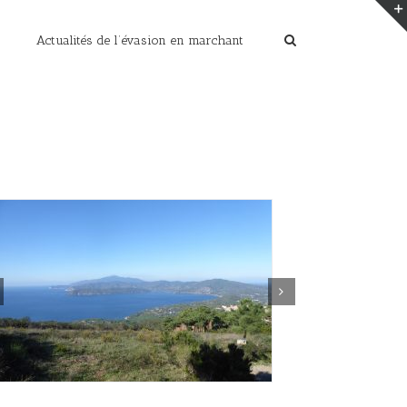
Actualités de l’évasion en marchant
Home
/
séjour en France ou séjour à l’Etranger