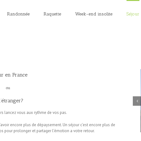
Randonnée
Raquette
Week-end insolite
Séjour
ur en France
ou
l’étranger?
ors lancez vous aux rythme de vos pas.
avoir encore plus de dépaysement. Un séjour c’est encore plus de
os pour prolonger et partager l’émotion a votre retour.