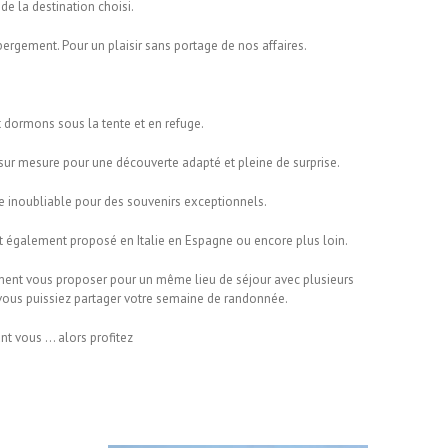
 de la destination choisi.
ergement. Pour un plaisir sans portage de nos affaires.
t dormons sous la tente et en refuge.
sur mesure pour une découverte adapté et pleine de surprise.
ne inoubliable pour des souvenirs exceptionnels.
t également proposé en Italie en Espagne ou encore plus loin.
ent vous proposer pour un même lieu de séjour avec plusieurs
ue vous puissiez partager votre semaine de randonnée.
nt vous … alors profitez