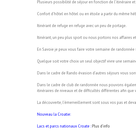
Plusieurs possibilité de séjour en fonction de l’itinéraire et
Confort d’hôtel en hôtel ou en étoile a partir du même héb
Itinérant de refuge en refuge avec un peu de portage.
Itinérant, un peu plus sport ou nous portons nos affaires e
En Savoie je peux vous faire votre semaine de randonnée 
Quelque soit votre choix un seul objectif vivre une semai
Dans le cadre de Rando évasion d’autres séjours vous son
Dans le cadre de club de randonnée nous pouvons égalem
itinéraires de niveaux et de difficultés différentes afin q
La découverte, l’émerveillement sont sous vos pas et deva
Nouveau la Croatie:
Lacs et parcs nationaux Croate :
Plus d’info