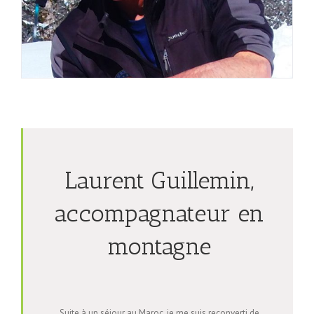
Laurent Guillemin,
accompagnateur en
montagne
Suite à un séjour au Maroc, je me suis reconverti de