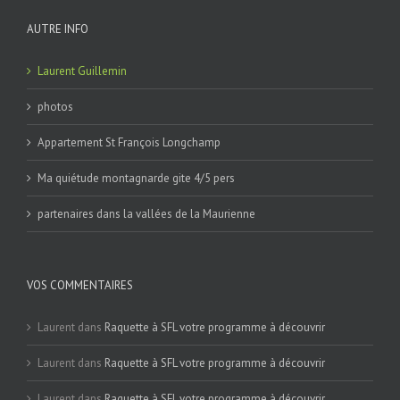
AUTRE INFO
Laurent Guillemin
photos
Appartement St François Longchamp
Ma quiétude montagnarde gite 4/5 pers
partenaires dans la vallées de la Maurienne
VOS COMMENTAIRES
Laurent
dans
Raquette à SFL votre programme à découvrir
Laurent
dans
Raquette à SFL votre programme à découvrir
Laurent
dans
Raquette à SFL votre programme à découvrir