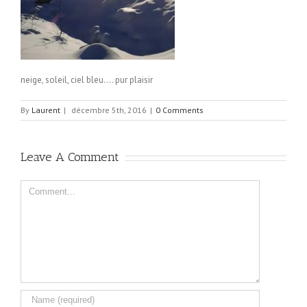
neige, soleil, ciel bleu…. pur plaisir
By
Laurent
|
décembre 5th, 2016
|
0 Comments
Leave A Comment
Comment