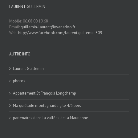
LAURENT GUILLEMIN
Mobile: 06.08.00.19.68
Email:
guillemin-laurent@wanadoo.fr
Web:
http://www.facebook.com/laurent.guillemin.509
AUTRE INFO
Laurent Guillemin
photos
Appartement St François Longchamp
Ma quiétude montagnarde gite 4/5 pers
partenaires dans la vallées de la Maurienne