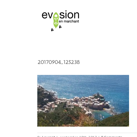
20170904_125238