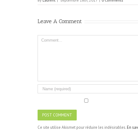
By
Laurent
|
septembre 18th, 2017
|
0 Comments
Leave A Comment
Comment
Ce site utilise Akismet pour réduire les indésirables.
En sav