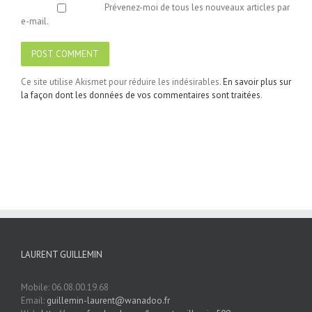
Prévenez-moi de tous les nouveaux articles par
e-mail.
Ce site utilise Akismet pour réduire les indésirables.
En savoir plus sur
la façon dont les données de vos commentaires sont traitées
.
LAURENT GUILLEMIN
Mobile: 06.08.00.19.68
Email:
guillemin-laurent@wanadoo.fr