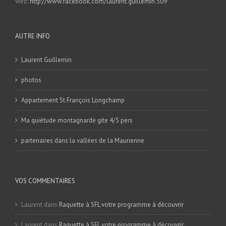
Web:
http://www.facebook.com/laurent.guillemin.509
AUTRE INFO
Laurent Guillemin
photos
Appartement St François Longchamp
Ma quiétude montagnarde gite 4/5 pers
partenaires dans la vallées de la Maurienne
VOS COMMENTAIRES
Laurent
dans
Raquette à SFL votre programme à découvrir
Laurent
dans
Raquette à SFL votre programme à découvrir