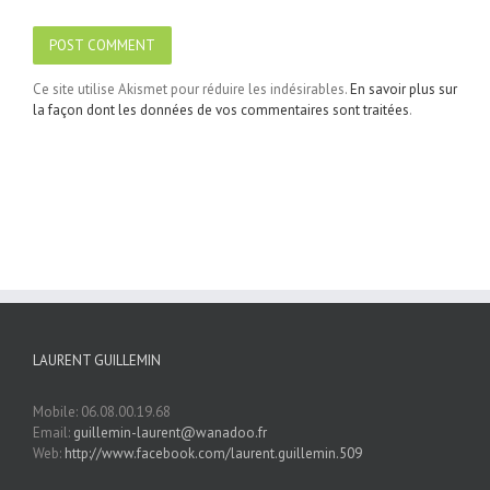
Ce site utilise Akismet pour réduire les indésirables.
En savoir plus sur
la façon dont les données de vos commentaires sont traitées
.
LAURENT GUILLEMIN
Mobile: 06.08.00.19.68
Email:
guillemin-laurent@wanadoo.fr
Web:
http://www.facebook.com/laurent.guillemin.509