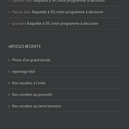
Laurent
dans
Raquette à SFL votre programme à découvrir
Pascal
dans
Raquette à SFL votre programme à découvrir
Lea
dans
Raquette à SFL votre programme à découvrir
ARTICLES RÉCENTS
Photo d’un grand timide
reportage télé
Nos recettes à l’ortie
Nos recettes au pissenlit
Nos recettes au lierre terrestre