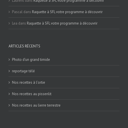
Laurent
dans
Raquette à SFL votre programme à découvrir
Pascal
dans
Raquette à SFL votre programme à découvrir
Lea
dans
Raquette à SFL votre programme à découvrir
ARTICLES RÉCENTS
Photo d’un grand timide
reportage télé
Nos recettes à l’ortie
Nos recettes au pissenlit
Nos recettes au lierre terrestre