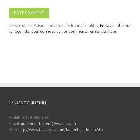
Ce site utilise Akismet pour réduire les indésirables.
En savoir plus sur
la façon dont les données de vos commentaires sont traitées
.
LAURENT GUILLEMIN
Mobile: 06.08.00.19.68
Email:
guillemin-laurent@wanadoo.fr
Web:
http://www.facebook.com/laurent.guillemin.509