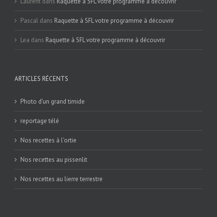
Laurent
dans
Raquette à SFL votre programme à découvrir
Pascal
dans
Raquette à SFL votre programme à découvrir
Lea
dans
Raquette à SFL votre programme à découvrir
ARTICLES RÉCENTS
Photo d’un grand timide
reportage télé
Nos recettes à l’ortie
Nos recettes au pissenlit
Nos recettes au lierre terrestre