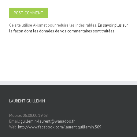
Ce site utilise Akismet pour réduire les indésirables.
En savoir plus sur
la façon dont les données de vos commentaires sont traitées
.
LAURENT GUILLEMIN
Mobile: 06.08.00.19.68
Email:
guillemin-laurent@wanadoo.fr
Web:
http://www.facebook.com/laurent.guillemin.509