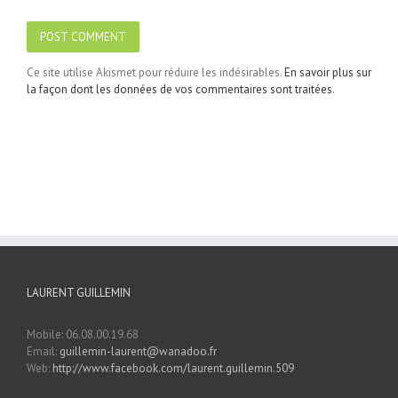
Ce site utilise Akismet pour réduire les indésirables.
En savoir plus sur
la façon dont les données de vos commentaires sont traitées
.
LAURENT GUILLEMIN
Mobile: 06.08.00.19.68
Email:
guillemin-laurent@wanadoo.fr
Web:
http://www.facebook.com/laurent.guillemin.509