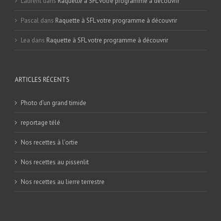
Laurent
dans
Raquette à SFL votre programme à découvrir
Pascal
dans
Raquette à SFL votre programme à découvrir
Lea
dans
Raquette à SFL votre programme à découvrir
ARTICLES RÉCENTS
Photo d’un grand timide
reportage télé
Nos recettes à l’ortie
Nos recettes au pissenlit
Nos recettes au lierre terrestre