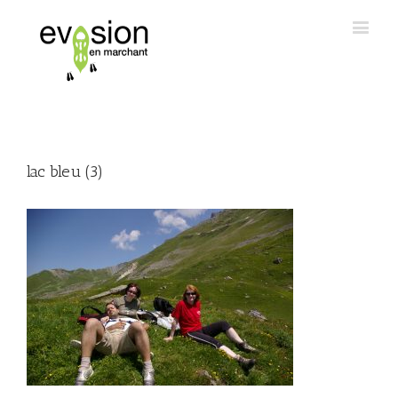
lac bleu (3)