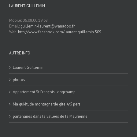
LAURENT GUILLEMIN
Mobile: 06.08.00.19.68
Email:
guillemin-laurent@wanadoo.fr
Web:
http://www.facebook.com/laurent.guillemin.509
AUTRE INFO
Laurent Guillemin
photos
Appartement St François Longchamp
Ma quiétude montagnarde gite 4/5 pers
partenaires dans la vallées de la Maurienne