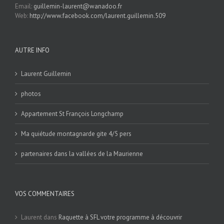
Email:
guillemin-laurent@wanadoo.fr
Web:
http://www.facebook.com/laurent.guillemin.509
AUTRE INFO
Laurent Guillemin
photos
Appartement St François Longchamp
Ma quiétude montagnarde gite 4/5 pers
partenaires dans la vallées de la Maurienne
VOS COMMENTAIRES
Laurent
dans
Raquette à SFL votre programme à découvrir