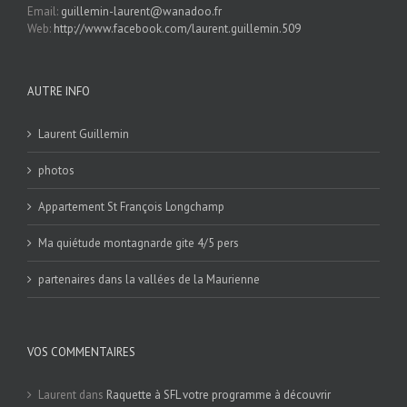
Email:
guillemin-laurent@wanadoo.fr
Web:
http://www.facebook.com/laurent.guillemin.509
AUTRE INFO
Laurent Guillemin
photos
Appartement St François Longchamp
Ma quiétude montagnarde gite 4/5 pers
partenaires dans la vallées de la Maurienne
VOS COMMENTAIRES
Laurent
dans
Raquette à SFL votre programme à découvrir