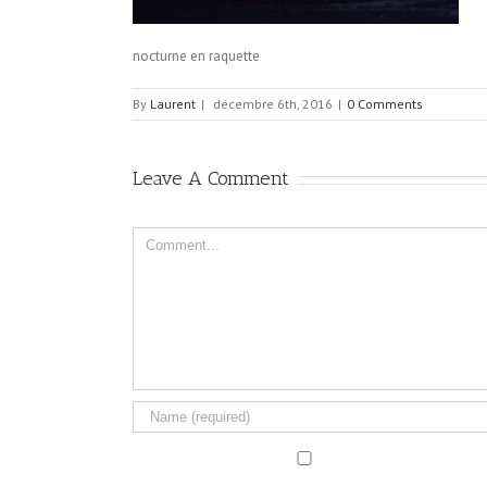
nocturne en raquette
By
Laurent
|
décembre 6th, 2016
|
0 Comments
Leave A Comment
Comment