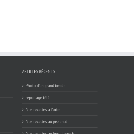
ARTICLES RÉCENTS
Photo d’un grand timide
reportage télé
Nos recettes à l’ortie
Nos recettes au pissenlit
Nos recettes au lierre terrestre