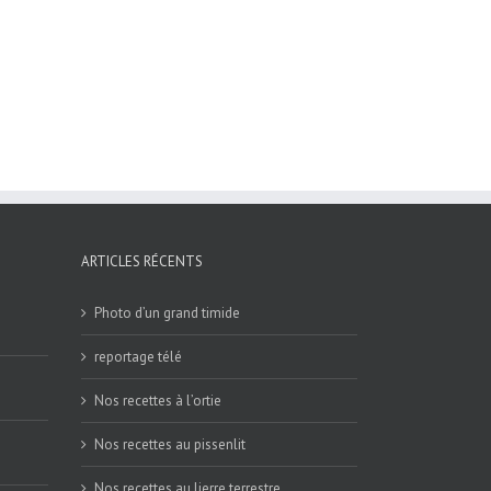
ARTICLES RÉCENTS
Photo d’un grand timide
reportage télé
Nos recettes à l’ortie
Nos recettes au pissenlit
Nos recettes au lierre terrestre