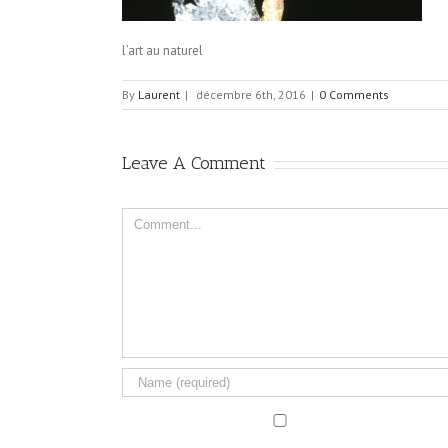
l’art au naturel
By
Laurent
|
décembre 6th, 2016
|
0 Comments
Leave A Comment
Comment