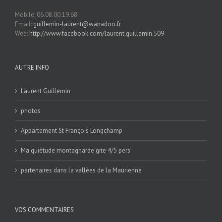
Mobile: 06.08.00.19.68
Email:
guillemin-laurent@wanadoo.fr
Web:
http://www.facebook.com/laurent.guillemin.509
AUTRE INFO
Laurent Guillemin
photos
Appartement St François Longchamp
Ma quiétude montagnarde gite 4/5 pers
partenaires dans la vallées de la Maurienne
VOS COMMENTAIRES