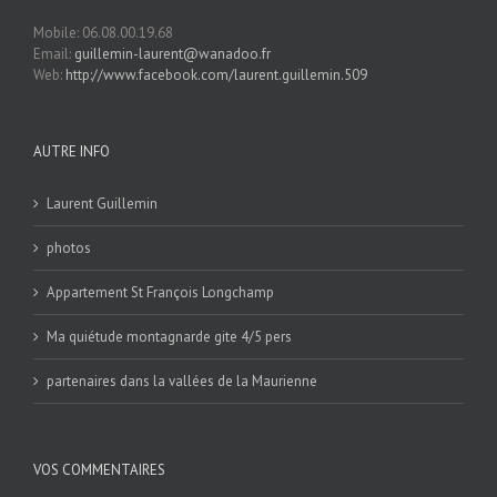
Mobile: 06.08.00.19.68
Email:
guillemin-laurent@wanadoo.fr
Web:
http://www.facebook.com/laurent.guillemin.509
AUTRE INFO
Laurent Guillemin
photos
Appartement St François Longchamp
Ma quiétude montagnarde gite 4/5 pers
partenaires dans la vallées de la Maurienne
VOS COMMENTAIRES