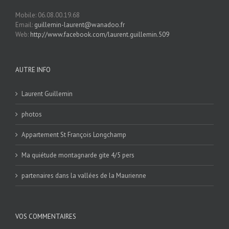
Mobile: 06.08.00.19.68
Email:
guillemin-laurent@wanadoo.fr
Web:
http://www.facebook.com/laurent.guillemin.509
AUTRE INFO
Laurent Guillemin
photos
Appartement St François Longchamp
Ma quiétude montagnarde gite 4/5 pers
partenaires dans la vallées de la Maurienne
VOS COMMENTAIRES