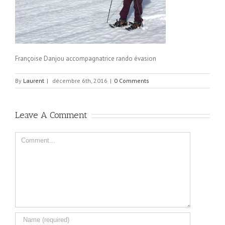
Françoise Danjou accompagnatrice rando évasion
By
Laurent
|
décembre 6th, 2016
|
0 Comments
Leave A Comment
Comment