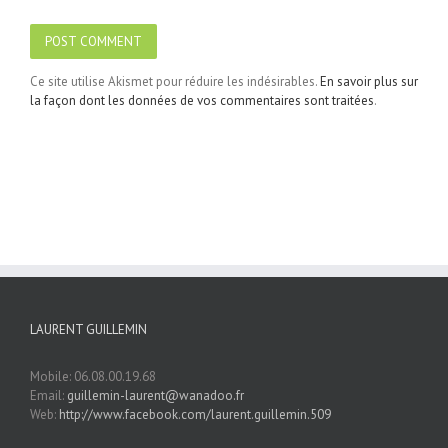
Ce site utilise Akismet pour réduire les indésirables.
En savoir plus sur
la façon dont les données de vos commentaires sont traitées
.
LAURENT GUILLEMIN
Mobile: 06.08.00.19.68
Email:
guillemin-laurent@wanadoo.fr
Web:
http://www.facebook.com/laurent.guillemin.509