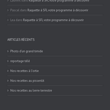
Laurent
dans
Raquette à SFL votre programme à découvrir
Pascal
dans
Raquette à SFL votre programme à découvrir
Lea
dans
Raquette à SFL votre programme à découvrir
ARTICLES RÉCENTS
Photo d’un grand timide
reportage télé
Nos recettes à l’ortie
Nos recettes au pissenlit
Nos recettes au lierre terrestre