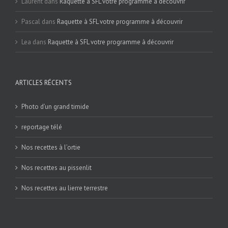
Laurent
dans
Raquette à SFL votre programme à découvrir
Pascal
dans
Raquette à SFL votre programme à découvrir
Lea
dans
Raquette à SFL votre programme à découvrir
ARTICLES RÉCENTS
Photo d’un grand timide
reportage télé
Nos recettes à l’ortie
Nos recettes au pissenlit
Nos recettes au lierre terrestre