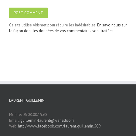
Ce site utilise Akismet pour réduire les indésirables.
En savoir plus sur
la façon dont les données de vos commentaires sont traitées
.
LAURENT GUILLEMIN
Mobile: 06.08.00.19.68
Email:
guillemin-laurent@wanadoo.fr
Web:
http://www.facebook.com/laurent.guillemin.509