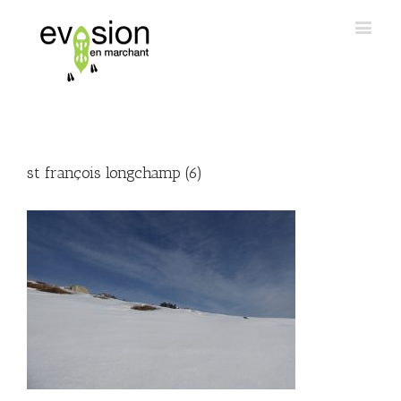
st françois longchamp (6)