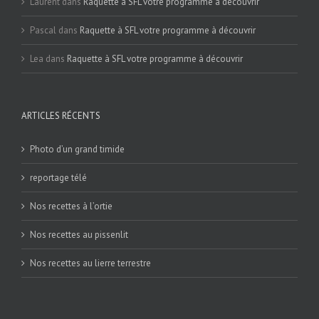
Laurent
dans
Raquette à SFL votre programme à découvrir
Pascal
dans
Raquette à SFL votre programme à découvrir
Lea
dans
Raquette à SFL votre programme à découvrir
ARTICLES RÉCENTS
Photo d’un grand timide
reportage télé
Nos recettes à l’ortie
Nos recettes au pissenlit
Nos recettes au lierre terrestre