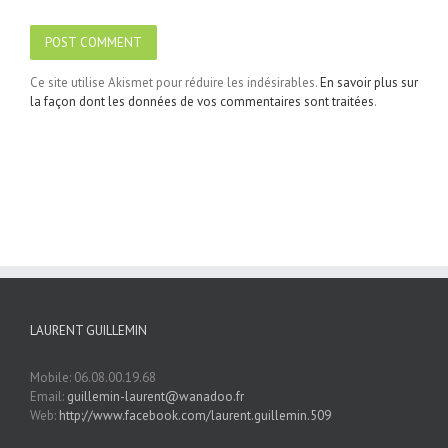
Ce site utilise Akismet pour réduire les indésirables.
En savoir plus sur
la façon dont les données de vos commentaires sont traitées
.
LAURENT GUILLEMIN
Mobile: 06.08.00.19.68
Email:
guillemin-laurent@wanadoo.fr
Web:
http://www.facebook.com/laurent.guillemin.509